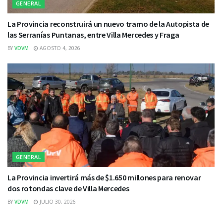
GENERAL
La Provincia reconstruirá un nuevo tramo de la Autopista de
las Serranías Puntanas, entre Villa Mercedes y Fraga
BY
VDVM
AGOSTO 4, 2026
GENERAL
La Provincia invertirá más de $1.650 millones para renovar
dos rotondas clave de Villa Mercedes
BY
VDVM
JULIO 30, 2026