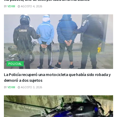
BY
VDVM
AGOSTO 4, 2026
POLICIAL
La Policía recuperó una motocicleta que había sido robada y
demoró a dos sujetos
BY
VDVM
AGOSTO 3, 2026