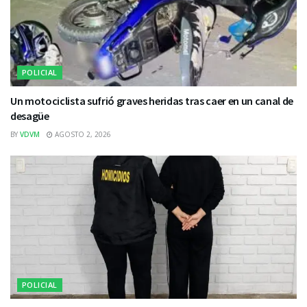
POLICIAL
Un motociclista sufrió graves heridas tras caer en un canal de
desagüe
BY
VDVM
AGOSTO 2, 2026
POLICIAL