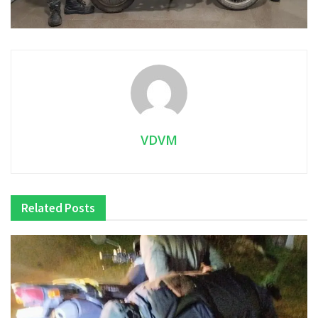
VDVM
Related
Posts