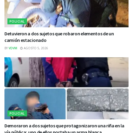
POLICIAL
Detuvieron a dos sujetos que robaron elementos de un
camión estacionado
BY
VDVM
AGOSTO 5, 2026
POLICIAL
Demoraron a dos sujetos que protagonizaron una riña en la
vía pública; uno de ellos portaba un arma blanca