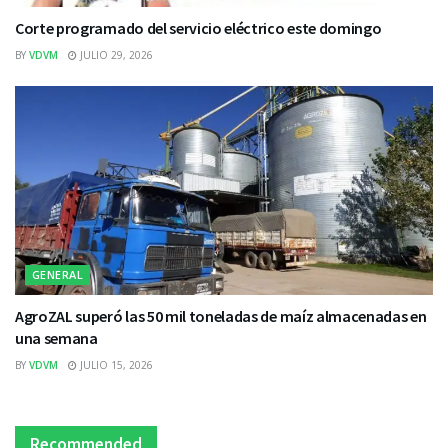
Corte programado del servicio eléctrico este domingo
BY
VDVM
JULIO 29, 2026
GENERAL
AgroZAL superó las 50 mil toneladas de maíz almacenadas en
una semana
BY
VDVM
JULIO 15, 2026
Recommended