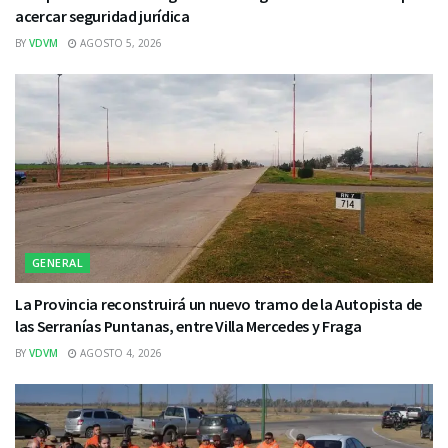
acercar seguridad jurídica
BY
VDVM
AGOSTO 5, 2026
GENERAL
La Provincia reconstruirá un nuevo tramo de la Autopista de
las Serranías Puntanas, entre Villa Mercedes y Fraga
BY
VDVM
AGOSTO 4, 2026