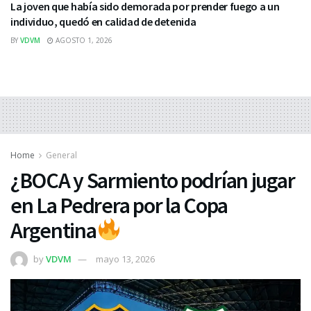
La joven que había sido demorada por prender fuego a un
individuo, quedó en calidad de detenida
BY
VDVM
AGOSTO 1, 2026
Home
General
¿BOCA y Sarmiento podrían jugar
en La Pedrera por la Copa
Argentina
by
VDVM
mayo 13, 2026