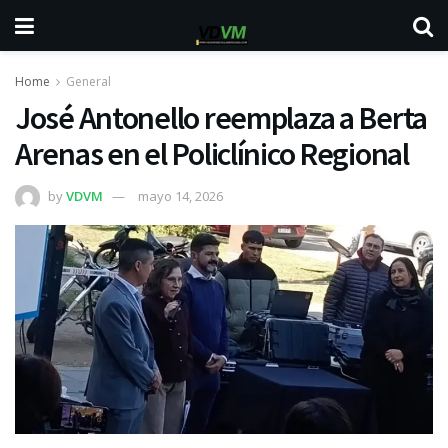
Home
General
José Antonello reemplaza a Berta
Arenas en el Policlínico Regional
by
VDVM
mayo 14, 2026