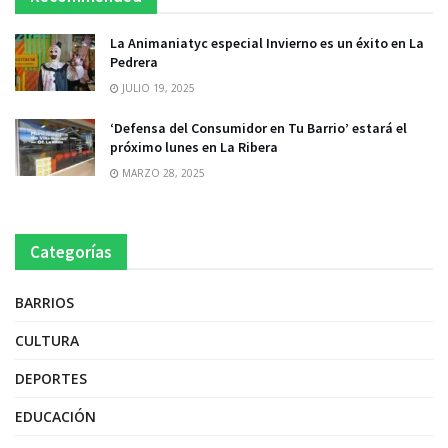
La Animaniatyc especial Invierno es un éxito en La
Pedrera
JULIO 19, 2025
‘Defensa del Consumidor en Tu Barrio’ estará el
próximo lunes en La Ribera
MARZO 28, 2025
Categorías
BARRIOS
CULTURA
DEPORTES
EDUCACIÓN