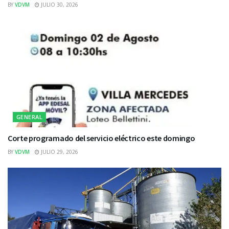
BY
VDVM
JULIO 30, 2026
GENERAL
Corte programado del servicio eléctrico este domingo
BY
VDVM
JULIO 29, 2026