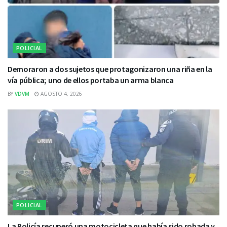
POLICIAL
Demoraron a dos sujetos que protagonizaron una riña en la
vía pública; uno de ellos portaba un arma blanca
BY
VDVM
AGOSTO 4, 2026
POLICIAL
La Policía recuperó una motocicleta que había sido robada y