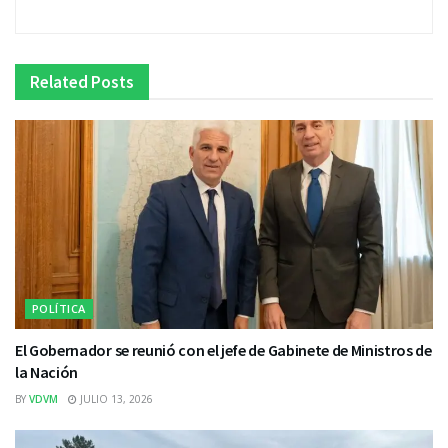
Related
Posts
POLÍTICA
El Gobernador se reunió con el jefe de Gabinete de Ministros de
la Nación
BY
VDVM
JULIO 13, 2026