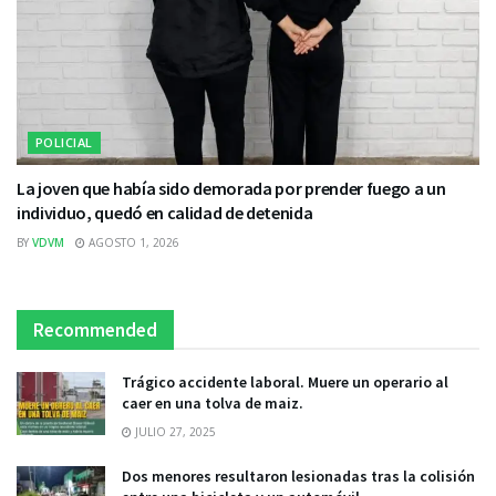
POLICIAL
La joven que había sido demorada por prender fuego a un
individuo, quedó en calidad de detenida
BY
VDVM
AGOSTO 1, 2026
Recommended
Trágico accidente laboral. Muere un operario al
caer en una tolva de maiz.
JULIO 27, 2025
Dos menores resultaron lesionadas tras la colisión