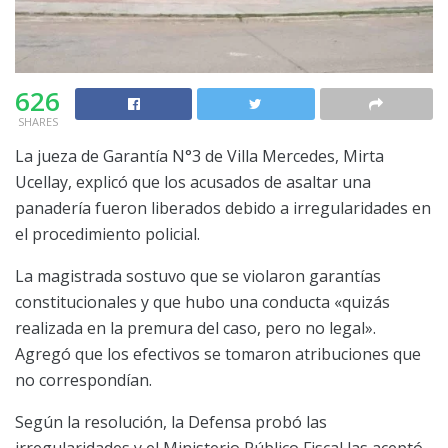
626
SHARES
La jueza de Garantía N°3 de Villa Mercedes, Mirta
Ucellay, explicó que los acusados de asaltar una
panadería fueron liberados debido a irregularidades en
el procedimiento policial.
La magistrada sostuvo que se violaron garantías
constitucionales y que hubo una conducta «quizás
realizada en la premura del caso, pero no legal».
Agregó que los efectivos se tomaron atribuciones que
no correspondían.
Según la resolución, la Defensa probó las
irregularidades y el Ministerio Público Fiscal las aceptó,