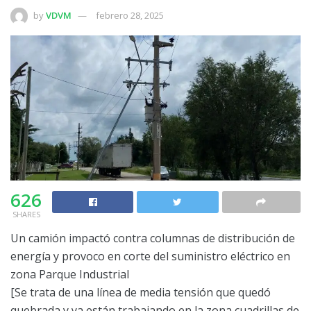
by
VDVM
febrero 28, 2025
626
SHARES
Un camión impactó contra columnas de distribución de
energía y provoco en corte del suministro eléctrico en
zona Parque Industrial
[Se trata de una línea de media tensión que quedó
quebrada y ya están trabajando en la zona cuadrillas de