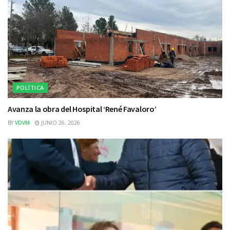
POLÍTICA
Avanza la obra del Hospital ‘René Favaloro’
BY
VDVM
JUNIO 26, 2026