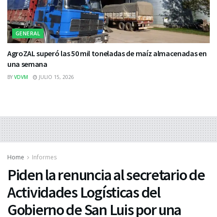
GENERAL
AgroZAL superó las 50 mil toneladas de maíz almacenadas en
una semana
BY
VDVM
JULIO 15, 2026
Home
Informes
Piden la renuncia al secretario de
Actividades Logísticas del
Gobierno de San Luis por una