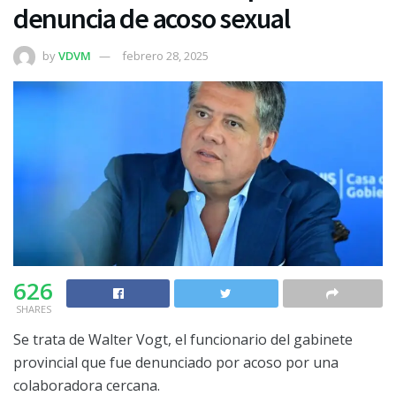
denuncia de acoso sexual
by
VDVM
febrero 28, 2025
626
SHARES
Se trata de Walter Vogt, el funcionario del gabinete
provincial que fue denunciado por acoso por una
colaboradora cercana.