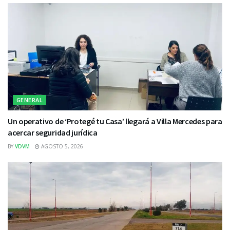
GENERAL
Un operativo de ‘Protegé tu Casa’ llegará a Villa Mercedes para
acercar seguridad jurídica
BY
VDVM
AGOSTO 5, 2026