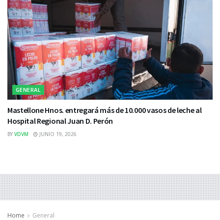
GENERAL
Mastellone Hnos. entregará más de 10.000 vasos de leche al
Hospital Regional Juan D. Perón
BY
VDVM
JUNIO 19, 2026
Home
General