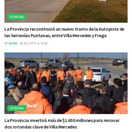
GENERAL
La Provincia reconstruirá un nuevo tramo de la Autopista de
las Serranías Puntanas, entre Villa Mercedes y Fraga
BY
VDVM
AGOSTO 4, 2026
GENERAL
La Provincia invertirá más de $1.650 millones para renovar
dos rotondas clave de Villa Mercedes