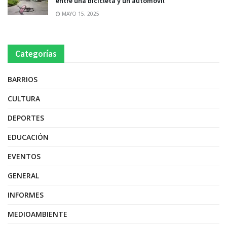
entre una bicicleta y un automóvil
MAYO 15, 2025
Categorías
BARRIOS
CULTURA
DEPORTES
EDUCACIÓN
EVENTOS
GENERAL
INFORMES
MEDIOAMBIENTE