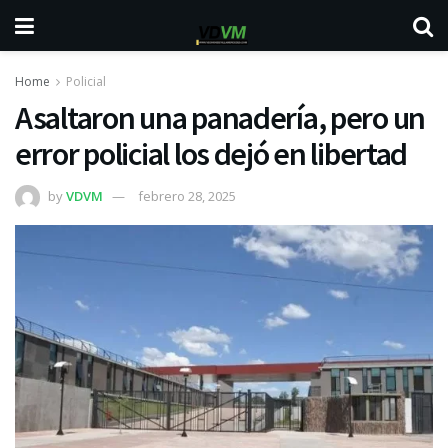
Home
Policial
Asaltaron una panadería, pero un
error policial los dejó en libertad
by
VDVM
febrero 28, 2025