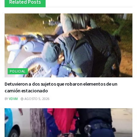
Related
Posts
POLICIAL
Detuvieron a dos sujetos que robaron elementos de un
camión estacionado
BY
VDVM
AGOSTO 5, 2026