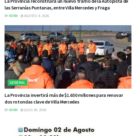
La Provincia reconstruirá un nuevo tramo de la Autopista de
las Serranías Puntanas, entre Villa Mercedes y Fraga
BY
VDVM
AGOSTO 4, 2026
GENERAL
La Provincia invertirá más de $1.650 millones para renovar
dos rotondas clave de Villa Mercedes
BY
VDVM
JULIO 30, 2026