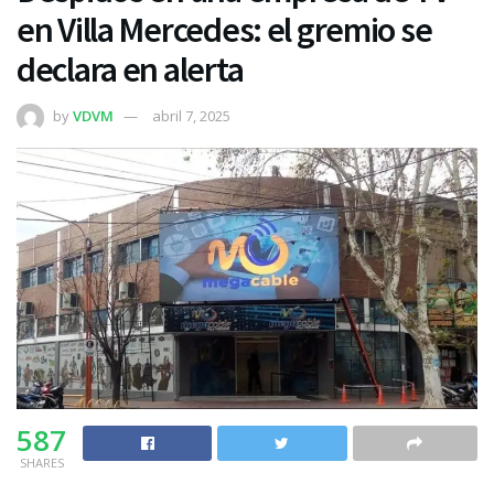
en Villa Mercedes: el gremio se
declara en alerta
by
VDVM
abril 7, 2025
587
SHARES