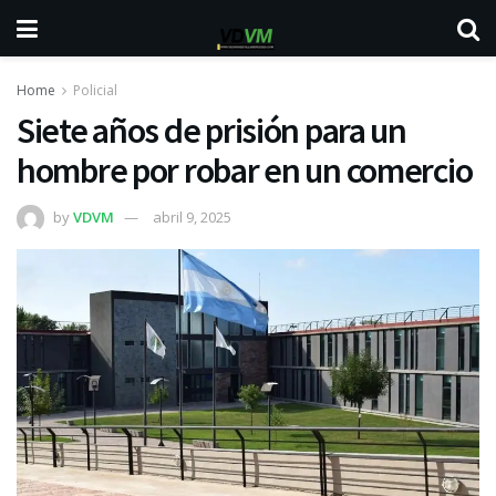
Home
Policial
Siete años de prisión para un
hombre por robar en un comercio
by
VDVM
abril 9, 2025