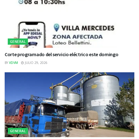
GENERAL
Corte programado del servicio eléctrico este domingo
BY
VDVM
JULIO 29, 2026
GENERAL