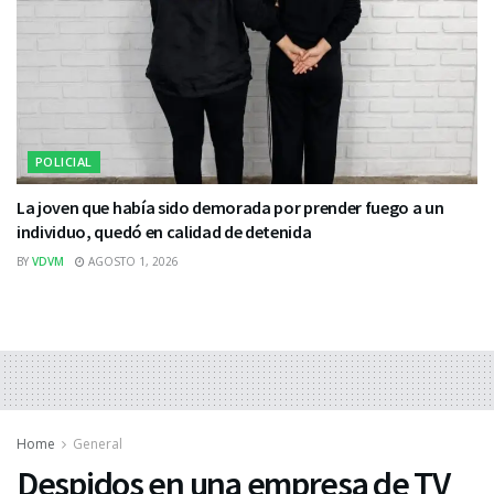
POLICIAL
La joven que había sido demorada por prender fuego a un
individuo, quedó en calidad de detenida
BY
VDVM
AGOSTO 1, 2026
Home
General
Despidos en una empresa de TV