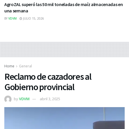
AgroZAL superó las 50 mil toneladas de maíz almacenadas en
una semana
BY
VDVM
JULIO 15, 2026
Home
General
Reclamo de cazadores al
Gobierno provincial
by
VDVM
abril 3, 2025