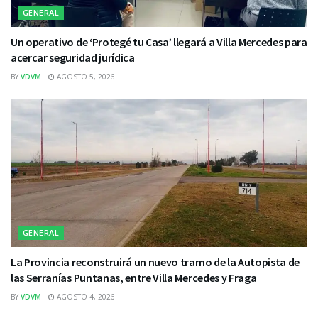
GENERAL
Un operativo de ‘Protegé tu Casa’ llegará a Villa Mercedes para
acercar seguridad jurídica
BY
VDVM
AGOSTO 5, 2026
GENERAL
La Provincia reconstruirá un nuevo tramo de la Autopista de
las Serranías Puntanas, entre Villa Mercedes y Fraga
BY
VDVM
AGOSTO 4, 2026