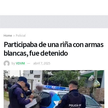
Home
Policial
Participaba de una riña con armas
blancas, fue detenido
by
VDVM
abril 7, 2025