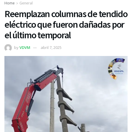
Home
General
Reemplazan columnas de tendido
eléctrico que fueron dañadas por
el último temporal
by
VDVM
abril 7, 2025