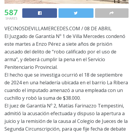
587
SHARES
VECINOSDEVILLAMERCEDES.COM / 08 DE ABRIL
El Juzgado de Garantía Nº 1 de Villa Mercedes condenó
este martes a Enzo Pérez a siete años de prisión
acusado del delito de “robo calificado por el uso de
arma”, y deberá cumplir la pena en el Servicio
Penitenciario Provincial.
El hecho que se investiga ocurrió el 18 de septiembre
de 2024 en una heladería ubicada en el barrio La Ribera
cuando el imputado amenazó a una empleada con un
cuchillo y robó la suma de $38.000.
El juez de Garantía Nº 2, Matías Farinazzo Tempestini,
admitió la acusación efectuada y dispuso la apertura a
juicio y la remisión de la causa al Colegio de Jueces de la
Segunda Circunscripción, para que fije fecha de debate