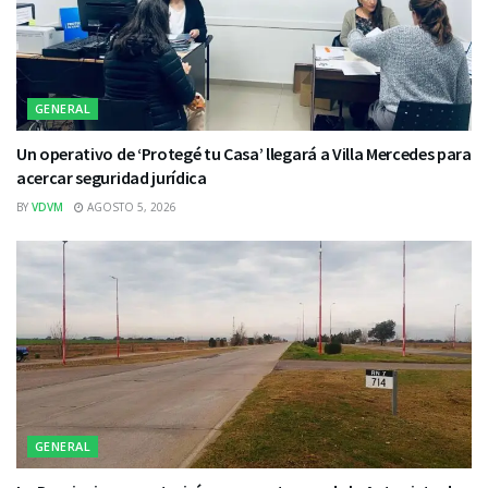
GENERAL
Un operativo de ‘Protegé tu Casa’ llegará a Villa Mercedes para
acercar seguridad jurídica
BY
VDVM
AGOSTO 5, 2026
GENERAL