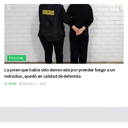
POLICIAL
La joven que había sido demorada por prender fuego a un
individuo, quedó en calidad de detenida
BY
VDVM
AGOSTO 1, 2026