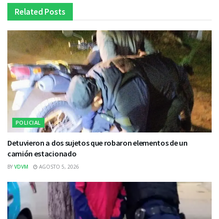
Related
Posts
POLICIAL
Detuvieron a dos sujetos que robaron elementos de un
camión estacionado
BY
VDVM
AGOSTO 5, 2026