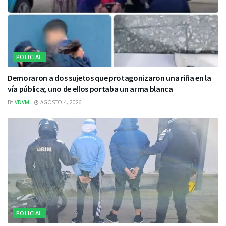
POLICIAL
Demoraron a dos sujetos que protagonizaron una riña en la
vía pública; uno de ellos portaba un arma blanca
BY
VDVM
AGOSTO 4, 2026
POLICIAL