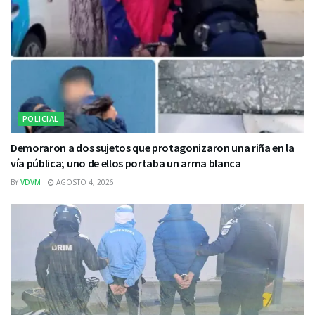
POLICIAL
Demoraron a dos sujetos que protagonizaron una riña en la
vía pública; uno de ellos portaba un arma blanca
BY
VDVM
AGOSTO 4, 2026