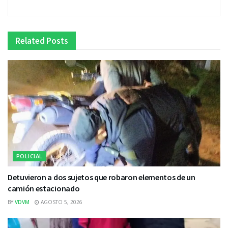
Related
Posts
POLICIAL
Detuvieron a dos sujetos que robaron elementos de un
camión estacionado
BY
VDVM
AGOSTO 5, 2026