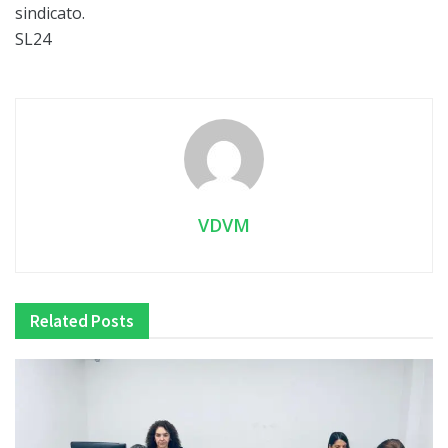
sindicato.
SL24
VDVM
Related
Posts