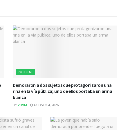
POLICIAL
e
Demoraron a dos sujetos que protagonizaron una
riña en la vía pública; uno de ellos portaba un arma
blanca
BY
VDVM
AGOSTO 4, 2026