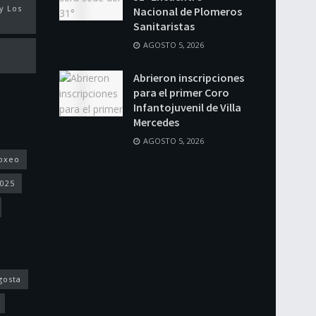
y Los
Nacional de Plomeros
Sanitaristas
AGOSTO 5, 2026
Abrieron inscripciones
para el primer Coro
Infantojuvenil de Villa
Mercedes
AGOSTO 5, 2026
oxeo
2025
gosta