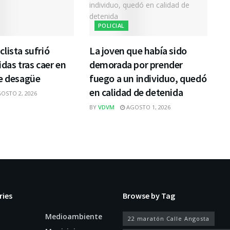
POLICIAL
lista sufrió
La joven que había sido
idas tras caer en
demorada por prender
de desagüe
fuego a un individuo, quedó
en calidad de detenida
OSTO 2, 2026
BY
VDVM
AGOSTO 1, 2026
ries
Browse by Tag
Medioambiente
22 maratón Calle Angosta