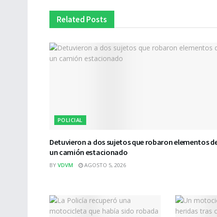
Related
Posts
POLICIAL
Detuvieron a dos sujetos que robaron elementos d
un camión estacionado
BY
VDVM
AGOSTO 5, 2026