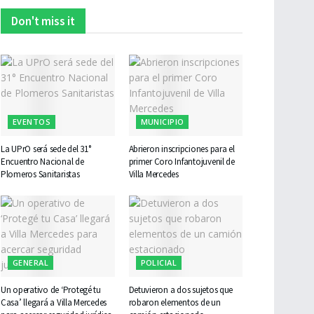
Don't miss it
EVENTOS
MUNICIPIO
La UPrO será sede del 31°
Abrieron inscripciones para el
Encuentro Nacional de
primer Coro Infantojuvenil de
Plomeros Sanitaristas
Villa Mercedes
GENERAL
POLICIAL
Un operativo de ‘Protegé tu
Detuvieron a dos sujetos que
Casa’ llegará a Villa Mercedes
robaron elementos de un