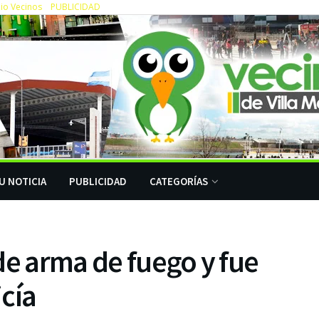
io Vecinos
PUBLICIDAD
U NOTICIA
PUBLICIDAD
CATEGORÍAS
de arma de fuego y fue
cía