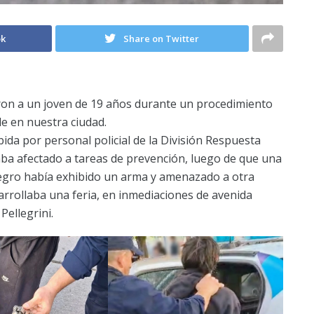
ok
Share on Twitter
ron a un joven de 19 años durante un procedimiento
e en nuestra ciudad.
bida por personal policial de la División Respuesta
ba afectado a tareas de prevención, luego de que una
negro había exhibido un arma y amenazado a otra
arrollaba una feria, en inmediaciones de avenida
Pellegrini.