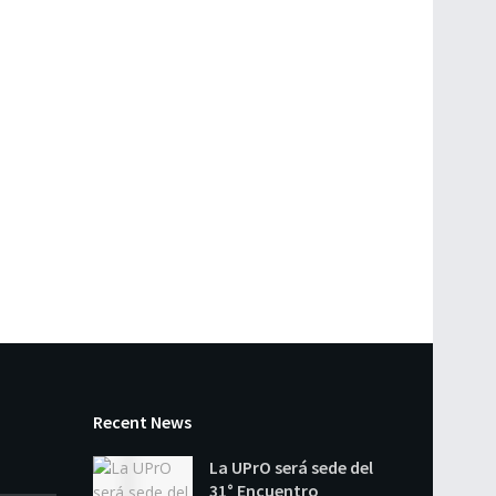
Recent News
La UPrO será sede del
31° Encuentro