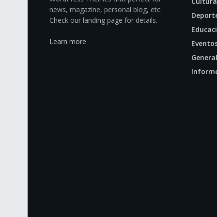
Cultura
news, magazine, personal blog, etc.
Deport
Check our landing page for details.
Educac
Learn more
Evento
Genera
Inform