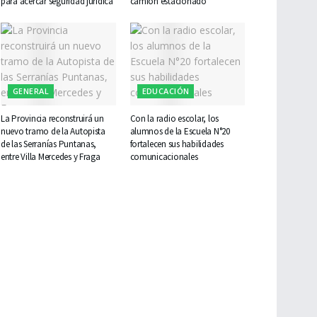
para acercar seguridad jurídica
camión estacionado
GENERAL
EDUCACIÓN
La Provincia reconstruirá un
Con la radio escolar, los
nuevo tramo de la Autopista
alumnos de la Escuela N°20
de las Serranías Puntanas,
fortalecen sus habilidades
entre Villa Mercedes y Fraga
comunicacionales