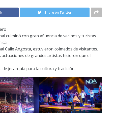
ok
Share on Twitter
ero
nal culminó con gran afluencia de vecinos y turistas
ica.
onal Calle Angosta, estuvieron colmados de visitantes.
s actuaciones de grandes artistas hicieron que el
 de jerarquía para la cultura y tradición.