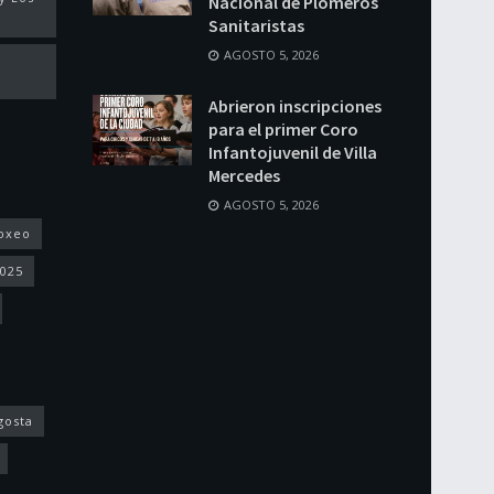
Nacional de Plomeros
Sanitaristas
AGOSTO 5, 2026
Abrieron inscripciones
para el primer Coro
Infantojuvenil de Villa
Mercedes
AGOSTO 5, 2026
oxeo
2025
gosta