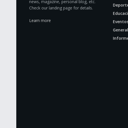
news, magazine, personal blog, etc.
Deport
Check our landing page for details.
Educac
Learn more
Evento
Genera
Inform