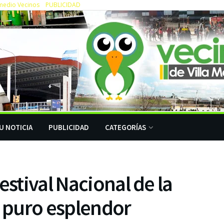
medio Vecinos
PUBLICIDAD
U NOTICIA
PUBLICIDAD
CATEGORÍAS
estival Nacional de la
a puro esplendor