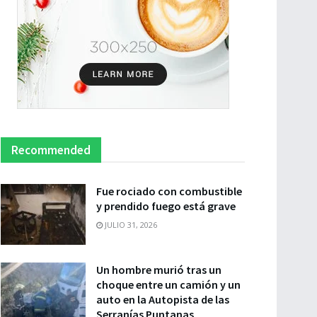
Recommended
Fue rociado con combustible
y prendido fuego está grave
JULIO 31, 2026
Un hombre murió tras un
choque entre un camión y un
auto en la Autopista de las
Serranías Puntanas