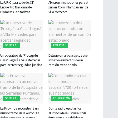
La UPrO será sede del 31°
Abrieron inscripciones para el
Encuentro Nacional de
primer Coro Infantojuvenil de
Plomeros Sanitaristas
Villa Mercedes
GENERAL
POLICIAL
Un operativo de ‘Protegé tu
Detuvieron a dos sujetos que
Casa’ llegará a Villa Mercedes
robaron elementos de un
para acercar seguridad jurídica
camión estacionado
GENERAL
EDUCACIÓN
La Provincia reconstruirá un
Con la radio escolar, los
nuevo tramo de la Autopista
alumnos de la Escuela N°20
de las Serranías Puntanas,
fortalecen sus habilidades