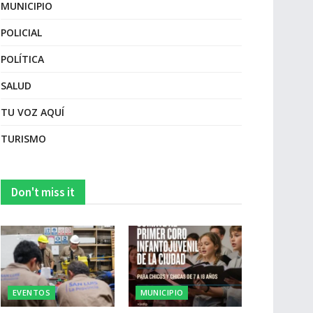
MUNICIPIO
POLICIAL
POLÍTICA
SALUD
TU VOZ AQUÍ
TURISMO
Don't miss it
EVENTOS
MUNICIPIO