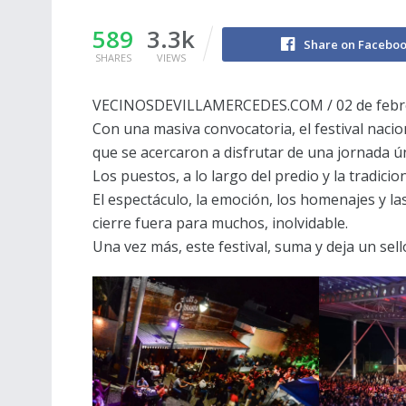
589
3.3k
Share on Facebo
SHARES
VIEWS
VECINOSDEVILLAMERCEDES.COM / 02 de febr
Con una masiva convocatoria, el festival nacio
que se acercaron a disfrutar de una jornada ún
Los puestos, a lo largo del predio y la tradici
El espectáculo, la emoción, los homenajes y la
cierre fuera para muchos, inolvidable.
Una vez más, este festival, suma y deja un sello