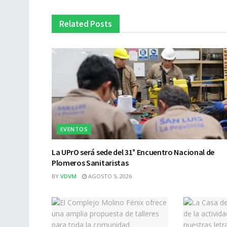
Related
Posts
EVENTOS
La UPrO será sede del 31° Encuentro Nacional de
Plomeros Sanitaristas
BY
VDVM
AGOSTO 5, 2026