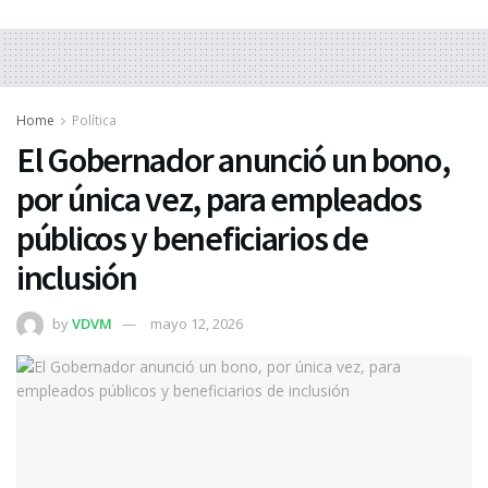
Home
Política
El Gobernador anunció un bono,
por única vez, para empleados
públicos y beneficiarios de
inclusión
by
VDVM
mayo 12, 2026