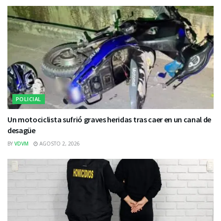
POLICIAL
Un motociclista sufrió graves heridas tras caer en un canal de
desagüe
BY
VDVM
AGOSTO 2, 2026