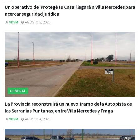
Un operativo de ‘Protegé tu Casa’ llegará a Villa Mercedes para
acercar seguridad jurídica
BY
VDVM
AGOSTO 5, 2026
GENERAL
La Provincia reconstruirá un nuevo tramo de la Autopista de
las Serranías Puntanas, entre Villa Mercedes y Fraga
BY
VDVM
AGOSTO 4, 2026