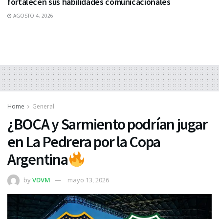
fortalecen sus habilidades comunicacionales
AGOSTO 4, 2026
Home
General
¿BOCA y Sarmiento podrían jugar
en La Pedrera por la Copa
Argentina
by
VDVM
mayo 13, 2026