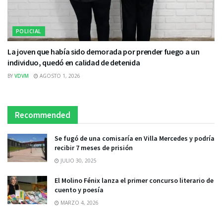
POLICIAL
La joven que había sido demorada por prender fuego a un
individuo, quedó en calidad de detenida
BY
VDVM
AGOSTO 1, 2026
Recommended
Se fugó de una comisaría en Villa Mercedes y podría
recibir 7 meses de prisión
JULIO 30, 2025
El Molino Fénix lanza el primer concurso literario de
cuento y poesía
MARZO 4, 2026