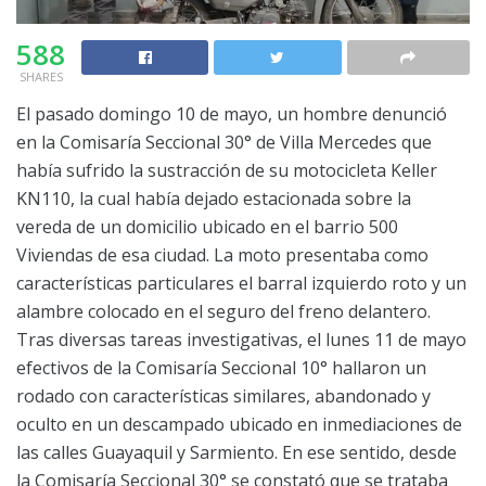
588
SHARES
El pasado domingo 10 de mayo, un hombre denunció
en la Comisaría Seccional 30° de Villa Mercedes que
había sufrido la sustracción de su motocicleta Keller
KN110, la cual había dejado estacionada sobre la
vereda de un domicilio ubicado en el barrio 500
Viviendas de esa ciudad. La moto presentaba como
características particulares el barral izquierdo roto y un
alambre colocado en el seguro del freno delantero.
Tras diversas tareas investigativas, el lunes 11 de mayo
efectivos de la Comisaría Seccional 10° hallaron un
rodado con características similares, abandonado y
oculto en un descampado ubicado en inmediaciones de
las calles Guayaquil y Sarmiento. En ese sentido, desde
la Comisaría Seccional 30° se constató que se trataba