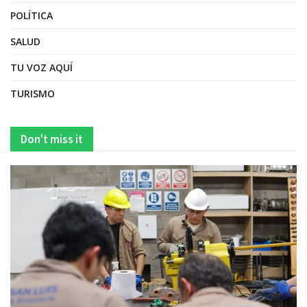
POLÍTICA
SALUD
TU VOZ AQUÍ
TURISMO
Don't miss it