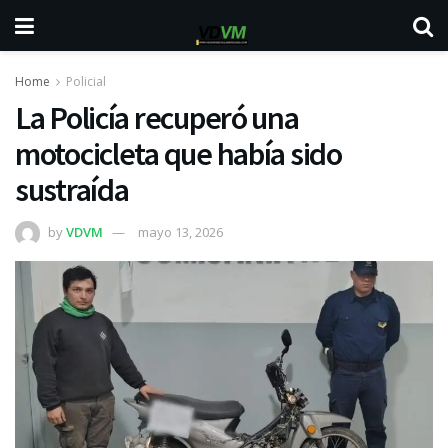
Home
Policial
La Policía recuperó una
motocicleta que había sido
sustraída
by
VDVM
mayo 13, 2026