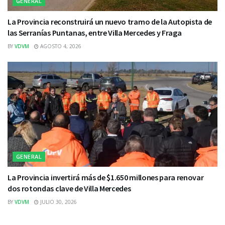
GENERAL
La Provincia reconstruirá un nuevo tramo de la Autopista de
las Serranías Puntanas, entre Villa Mercedes y Fraga
BY
VDVM
AGOSTO 4, 2026
GENERAL
La Provincia invertirá más de $1.650 millones para renovar
dos rotondas clave de Villa Mercedes
BY
VDVM
JULIO 30, 2026