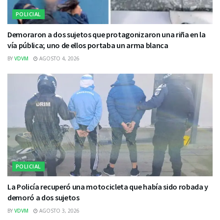
POLICIAL
Demoraron a dos sujetos que protagonizaron una riña en la
vía pública; uno de ellos portaba un arma blanca
BY
VDVM
AGOSTO 4, 2026
POLICIAL
La Policía recuperó una motocicleta que había sido robada y
demoró a dos sujetos
BY
VDVM
AGOSTO 3, 2026