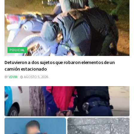
POLICIAL
Detuvieron a dos sujetos que robaron elementos de un
camión estacionado
BY
VDVM
AGOSTO 5, 2026