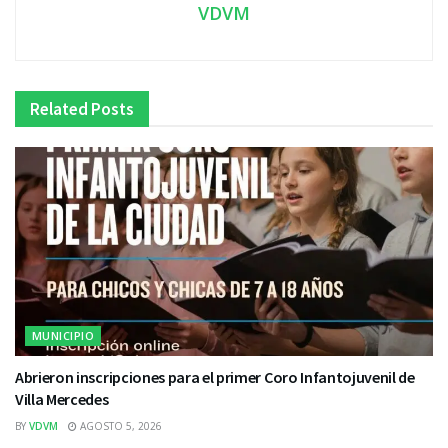
VDVM
Related
Posts
MUNICIPIO
Abrieron inscripciones para el primer Coro Infantojuvenil de
Villa Mercedes
BY
VDVM
AGOSTO 5, 2026