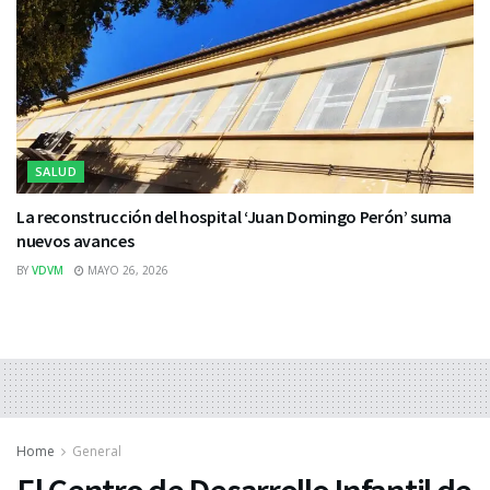
SALUD
La reconstrucción del hospital ‘Juan Domingo Perón’ suma
nuevos avances
BY
VDVM
MAYO 26, 2026
Home
General