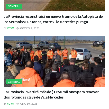
GENERAL
La Provincia reconstruirá un nuevo tramo de la Autopista de
las Serranías Puntanas, entre Villa Mercedes y Fraga
BY
VDVM
AGOSTO 4, 2026
GENERAL
La Provincia invertirá más de $1.650 millones para renovar
dos rotondas clave de Villa Mercedes
BY
VDVM
JULIO 30, 2026