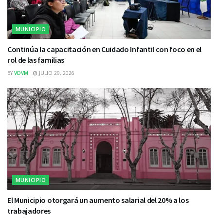
MUNICIPIO
Continúa la capacitación en Cuidado Infantil con foco en el
rol de las familias
BY
VDVM
JULIO 29, 2026
MUNICIPIO
El Municipio otorgará un aumento salarial del 20% a los
trabajadores