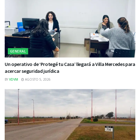
GENERAL
Un operativo de ‘Protegé tu Casa’ llegará a Villa Mercedes para
acercar seguridad jurídica
BY
VDVM
AGOSTO 5, 2026