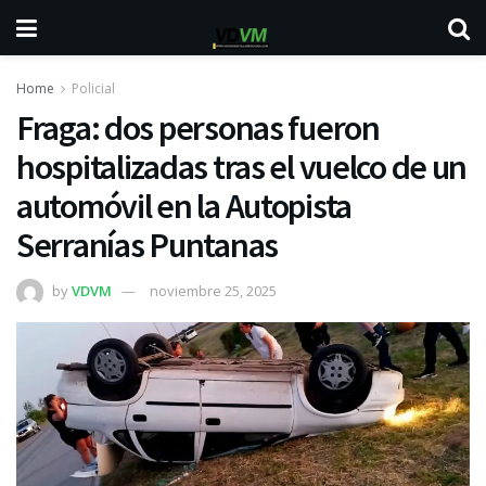
Home
Policial
Fraga: dos personas fueron
hospitalizadas tras el vuelco de un
automóvil en la Autopista
Serranías Puntanas
by
VDVM
noviembre 25, 2025