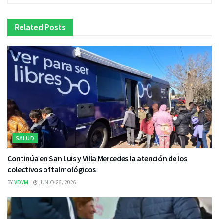
Related
Posts
SALUD
Continúa en San Luis y Villa Mercedes la atención de los
colectivos oftalmológicos
BY
VDVM
JUNIO 26, 2026