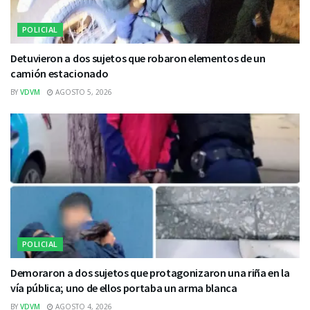
POLICIAL
Detuvieron a dos sujetos que robaron elementos de un
camión estacionado
BY
VDVM
AGOSTO 5, 2026
POLICIAL
Demoraron a dos sujetos que protagonizaron una riña en la
vía pública; uno de ellos portaba un arma blanca
BY
VDVM
AGOSTO 4, 2026