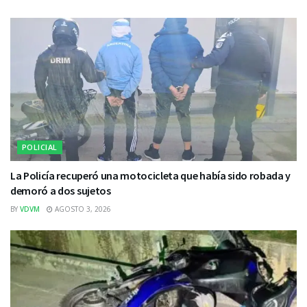
POLICIAL
La Policía recuperó una motocicleta que había sido robada y
demoró a dos sujetos
BY
VDVM
AGOSTO 3, 2026