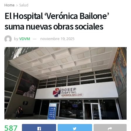
Home
Salud
El Hospital ‘Verónica Bailone’
suma nuevas obras sociales
by
VDVM
noviembre 19, 2025
587