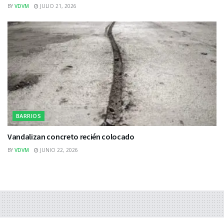
BY
VDVM
JULIO 21, 2026
BARRIOS
Vandalizan concreto recién colocado
BY
VDVM
JUNIO 22, 2026