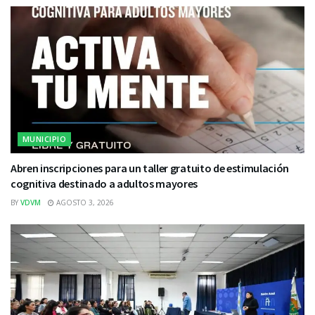
MUNICIPIO
Abren inscripciones para un taller gratuito de estimulación
cognitiva destinado a adultos mayores
BY
VDVM
AGOSTO 3, 2026