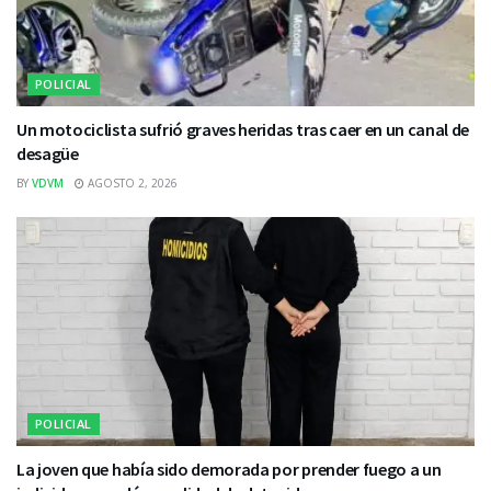
POLICIAL
Un motociclista sufrió graves heridas tras caer en un canal de
desagüe
BY
VDVM
AGOSTO 2, 2026
POLICIAL
La joven que había sido demorada por prender fuego a un