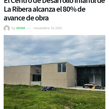
El Centro de Desarrollo Infantil de
La Ribera alcanza el 80% de
avance de obra
by
VDVM
noviembre 19, 2025