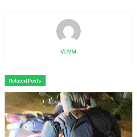
VDVM
Related
Posts