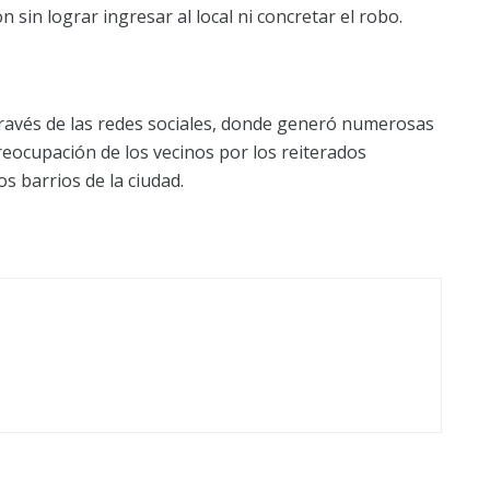
in lograr ingresar al local ni concretar el robo.
través de las redes sociales, donde generó numerosas
reocupación de los vecinos por los reiterados
s barrios de la ciudad.