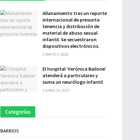
Allanamiento tras un reporte
internacional de presunta
tenencia y distribución de
material de abuso sexual
infantil. Se secuestraron
dispositivos electrónicos.
MAYO 3, 2026
El hospital ‘Verónica Bailone’
atenderá a particulares y
suma un neurólogo Infantil
JUNIO 25, 2025
Categorías
BARRIOS