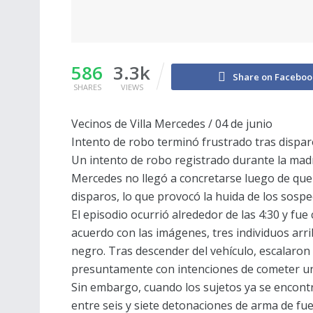
586
3.3k
Share on Faceboo
SHARES
VIEWS
Vecinos de Villa Mercedes / 04 de junio
Intento de robo terminó frustrado tras dispar
Un intento de robo registrado durante la madr
Mercedes no llegó a concretarse luego de que u
disparos, lo que provocó la huida de los sosp
El episodio ocurrió alrededor de las 4:30 y fu
acuerdo con las imágenes, tres individuos arr
negro. Tras descender del vehículo, escalaron 
presuntamente con intenciones de cometer un i
Sin embargo, cuando los sujetos ya se encon
entre seis y siete detonaciones de arma de fue