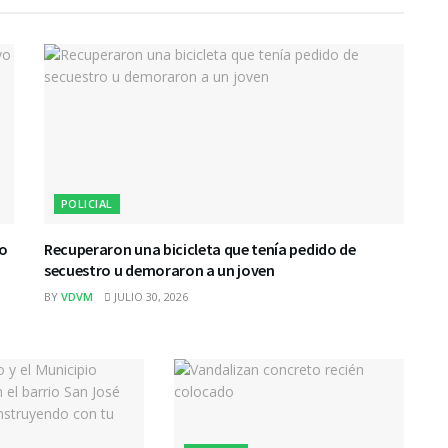
POLICIAL
vo
Recuperaron una bicicleta que tenía pedido de
secuestro u demoraron a un joven
BY
VDVM
JULIO 30, 2026