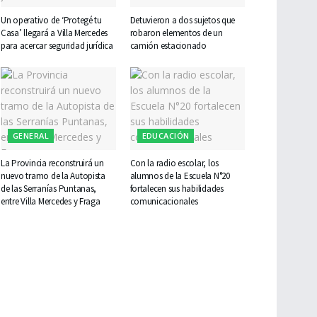
Un operativo de ‘Protegé tu
Detuvieron a dos sujetos que
Casa’ llegará a Villa Mercedes
robaron elementos de un
para acercar seguridad jurídica
camión estacionado
GENERAL
EDUCACIÓN
La Provincia reconstruirá un
Con la radio escolar, los
nuevo tramo de la Autopista
alumnos de la Escuela N°20
de las Serranías Puntanas,
fortalecen sus habilidades
entre Villa Mercedes y Fraga
comunicacionales