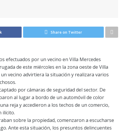
k
Share on Twitter
os efectuados por un vecino en Villa Mercedes
ugada de este miércoles en la zona oeste de Villa
n vecino advirtiera la situación y realizara varios
echosos.
e captado por cámaras de seguridad del sector. De
ibaron al lugar a bordo de un automóvil de color
una reja y accedieron a los techos de un comercio,
lícito.
traban sobre la propiedad, comenzaron a escucharse
go. Ante esta situación, los presuntos delincuentes