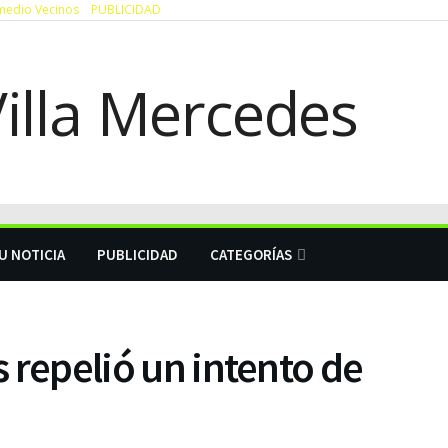
medio Vecinos
PUBLICIDAD
U NOTICIA
PUBLICIDAD
CATEGORÍAS
os repelió un intento de