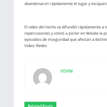
abandonaron rápidamente el lugar y escaparon s
El video del hecho se difundió rápidamente a 
repercusiones y volvió a poner en debate la p
episodios de inseguridad que afectan a distinto
Video: Redes
VDVM
Related
Posts