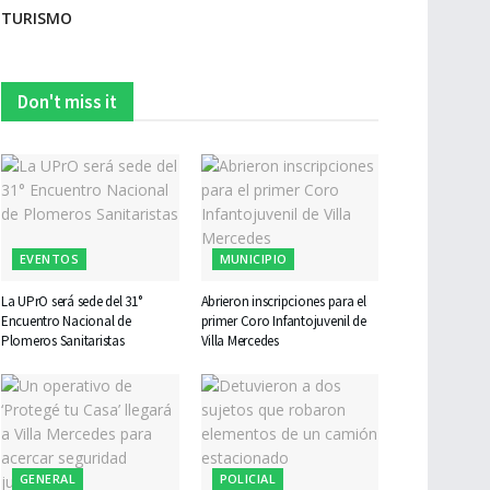
TURISMO
Don't miss it
EVENTOS
MUNICIPIO
La UPrO será sede del 31°
Abrieron inscripciones para el
Encuentro Nacional de
primer Coro Infantojuvenil de
Plomeros Sanitaristas
Villa Mercedes
GENERAL
POLICIAL