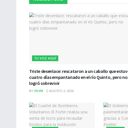
TU VOZ AQUÍ
Triste desenlace: rescataron a un caballo que estu
cuatro días empantanado en el río Quinto, pero no
logró sobrevivir
BY
VDVM
AGOSTO 2, 2026